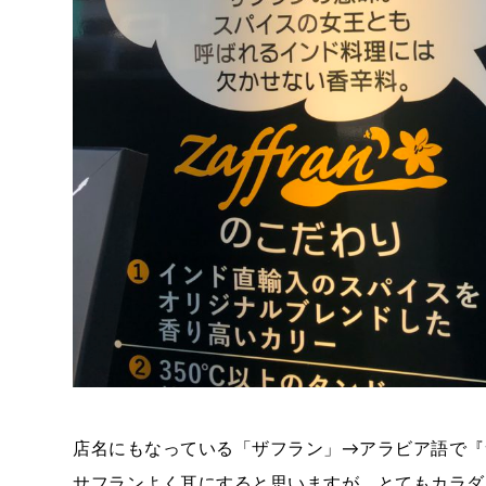
店名にもなっている「ザフラン」→アラビア語で『
サフランよく耳にすると思いますが、とてもカラダ