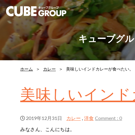
キューブグル
ホーム
カレー
美味しいインドカレーが食べたい。
美味しいインド
2019年12月31日
カレー
洋食
Comment : 0
,
みなさん、こんにちは。