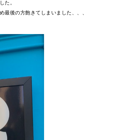
した。
め最後の方飽きてしまいました、、、