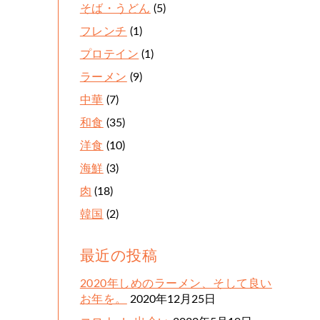
そば・うどん
(5)
フレンチ
(1)
プロテイン
(1)
ラーメン
(9)
中華
(7)
和食
(35)
洋食
(10)
海鮮
(3)
肉
(18)
韓国
(2)
最近の投稿
2020年しめのラーメン、そして良い
お年を。
2020年12月25日