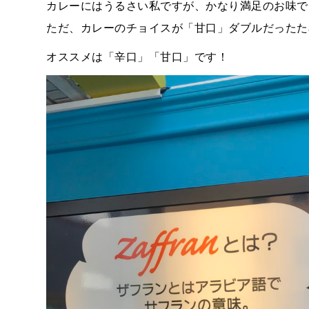
カレーにはうるさい私ですが、かなり満足のお味で
ただ、カレーのチョイスが「甘口」ダブルだったた
オススメは「辛口」「甘口」です！