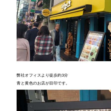
弊社オフィスより徒歩約3分
青と黄色のお店が目印です。