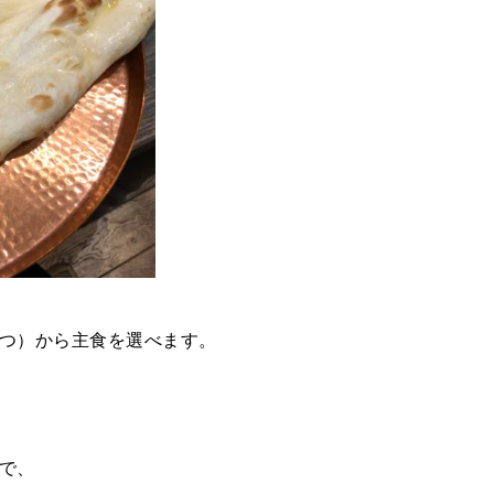
つ）から主食を選べます。
で、