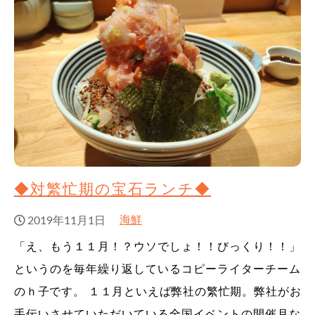
◆対繁忙期の宝石ランチ◆
海鮮
2019年11月1日
「え、もう１１月！？ウソでしょ！！びっくり！！」
というのを毎年繰り返しているコピーライターチーム
のｈ子です。 １１月といえば弊社の繁忙期。弊社がお
手伝いさせていただいている全国イベントの開催月な