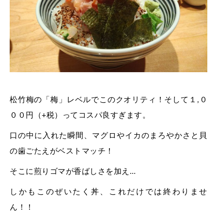
松竹梅の「梅」レベルでこのクオリティ！そして１,０
００円（+税）ってコスパ良すぎます。
口の中に入れた瞬間、マグロやイカのまろやかさと貝
の歯ごたえがベストマッチ！
そこに煎りゴマが香ばしさを加え…
しかもこのぜいたく丼、これだけでは終わりませ
ん！！