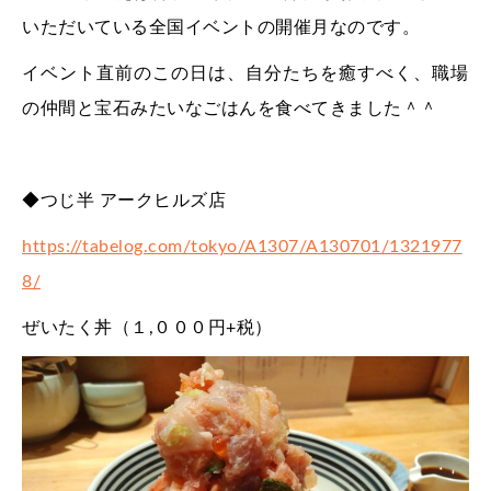
いただいている全国イベントの開催月なのです。
イベント直前のこの日は、自分たちを癒すべく、職場
の仲間と宝石みたいなごはんを食べてきました＾＾
◆つじ半 アークヒルズ店
https://tabelog.com/tokyo/A1307/A130701/1321977
8/
ぜいたく丼（１,０００円+税）