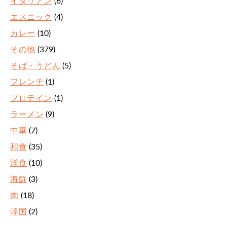
イタリアン
(6)
エスニック
(4)
カレー
(10)
その他
(379)
そば・うどん
(5)
フレンチ
(1)
プロテイン
(1)
ラーメン
(9)
中華
(7)
和食
(35)
洋食
(10)
海鮮
(3)
肉
(18)
韓国
(2)