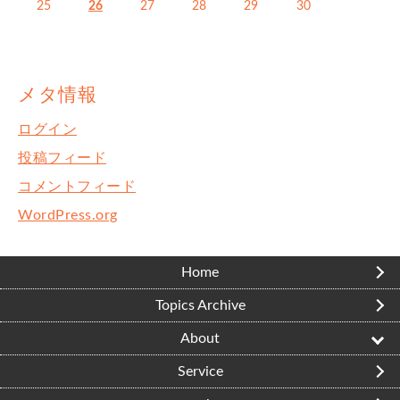
25
26
27
28
29
30
« 9月
12月 »
メタ情報
ログイン
投稿フィード
コメントフィード
WordPress.org
Home
Topics Archive
About
Service