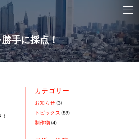
を勝手に採点！
カテゴリー
お知らせ
(3)
トピックス
(89)
ラ！
制作物
(4)