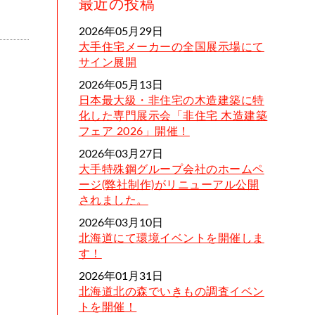
最近の投稿
2026年05月29日
大手住宅メーカーの全国展示場にて
サイン展開
2026年05月13日
日本最大級・非住宅の木造建築に特
化した専門展示会「非住宅 木造建築
フェア 2026」開催！
2026年03月27日
大手特殊鋼グループ会社のホームペ
ージ(弊社制作)がリニューアル公開
されました。
2026年03月10日
北海道にて環境イベントを開催しま
す！
2026年01月31日
北海道北の森でいきもの調査イベン
トを開催！