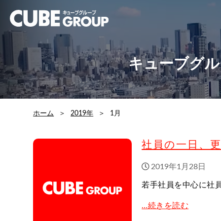
キューブグル
ホーム
2019年
1月
社員の一日、
2019年1月28日
若手社員を中心に社
…続きを読む