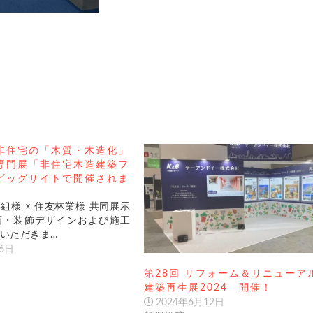
非住宅の「木質・木造化」
専門展「非住宅木造建築フ
ビッグサイトで開催されま
組様 × 住友林業様 共同展示
画・装飾デザインおよび施工
いただきま…
6日
第28回 リフォーム＆リニュー
建築再生展2024 開催！
2024年6月12日