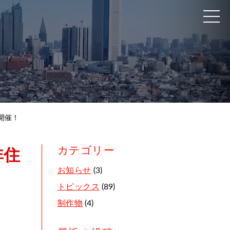
開催！
カテゴリー
非住
お知らせ
(3)
トピックス
(89)
制作物
(4)