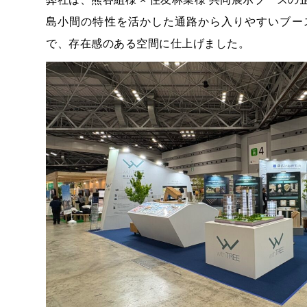
弊社は、熊谷組様 × 住友林業様 共同展示ブース
島小間の特性を活かした通路から入りやすいブー
で、存在感のある空間に仕上げました。