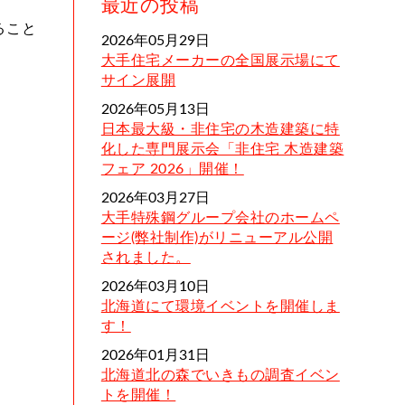
最近の投稿
ること
2026年05月29日
大手住宅メーカーの全国展示場にて
サイン展開
2026年05月13日
日本最大級・非住宅の木造建築に特
化した専門展示会「非住宅 木造建築
フェア 2026」開催！
2026年03月27日
大手特殊鋼グループ会社のホームペ
ージ(弊社制作)がリニューアル公開
されました。
2026年03月10日
北海道にて環境イベントを開催しま
す！
2026年01月31日
北海道北の森でいきもの調査イベン
トを開催！