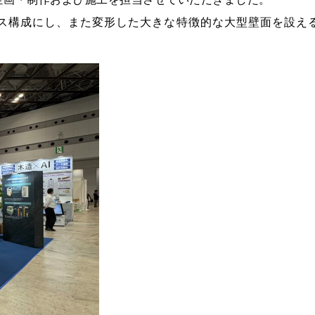
の企画・制作および施工を担当させていただきました。
ス構成にし、また変形した大きな特徴的な大型壁面を設え