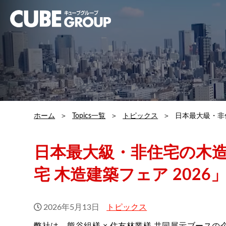
ホーム
Topics一覧
トピックス
日本最大級・非
日本最大級・非住宅の木
宅 木造建築フェア 2026
2026年5月13日
トピックス