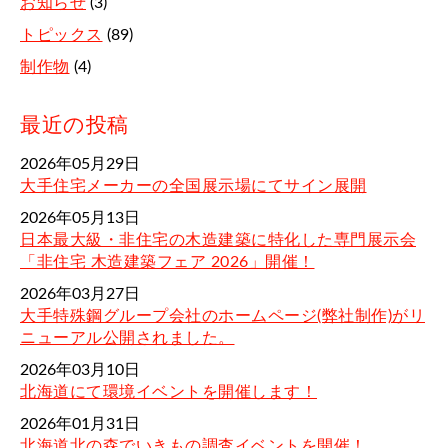
お知らせ
(3)
トピックス
(89)
制作物
(4)
最近の投稿
2026年05月29日
大手住宅メーカーの全国展示場にてサイン展開
2026年05月13日
日本最大級・非住宅の木造建築に特化した専門展示会
「非住宅 木造建築フェア 2026」開催！
2026年03月27日
大手特殊鋼グループ会社のホームページ(弊社制作)がリ
ニューアル公開されました。
2026年03月10日
北海道にて環境イベントを開催します！
2026年01月31日
北海道北の森でいきもの調査イベントを開催！