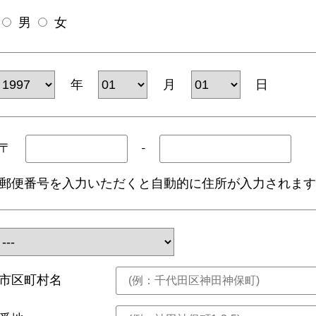
男
女
年
月
日
〒
-
郵便番号を入力いただくと自動的に住所が入力されま
市区町村名