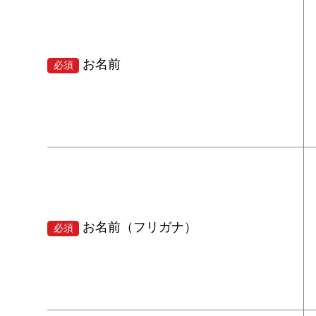
お名前
必須
お名前（フリガナ）
必須