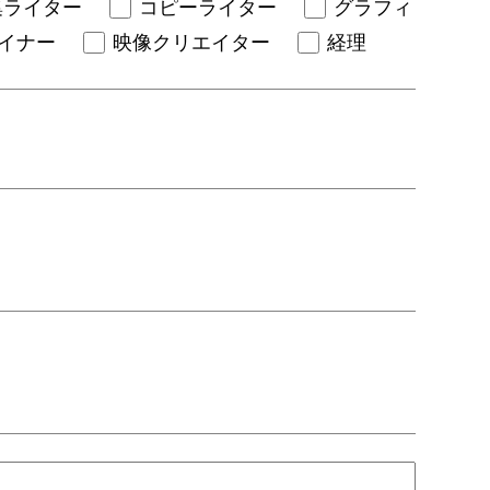
集ライター
コピーライター
グラフィ
ザイナー
映像クリエイター
経理