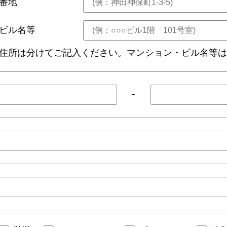
番地
ビル名等
住所は分けてご記入ください。マンション・ビル名等
-