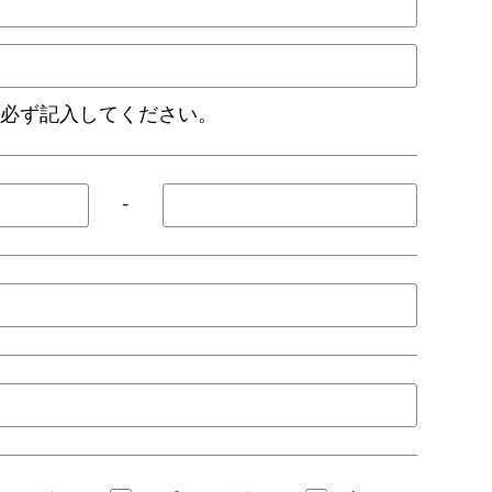
は必ず記入してください。
-