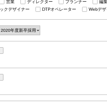
営業
ディレクター
プランナー
編
ックデザイナー
DTPオペレーター
Webデ