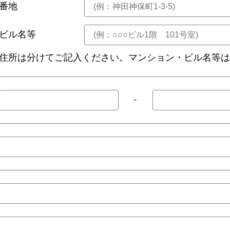
番地
ビル名等
住所は分けてご記入ください。マンション・ビル名等
-