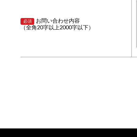
お問い合わせ内容
必須
（全角20字以上2000字以下）