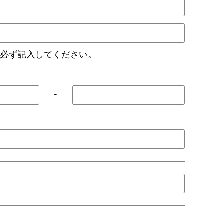
は必ず記入してください。
-