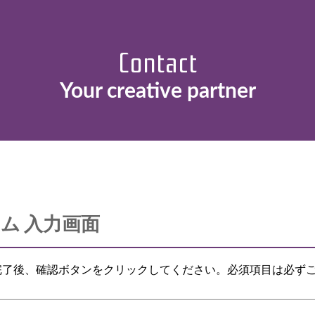
Access
Contact
Recruit
Your creative
partner
社員の一日
privacypolicy
Sitemap
ム 入力画面
完了後、確認ボタンをクリックしてください。必須項目は必ず